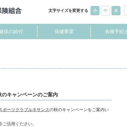
文字サイズを変更する
小
中
大
健保の給付
保健事業
各種手続
秋のキャンペーンのご案内
スポーツクラブルネサンス
の秋のキャンペーンをご案内い
非ご活用ください。