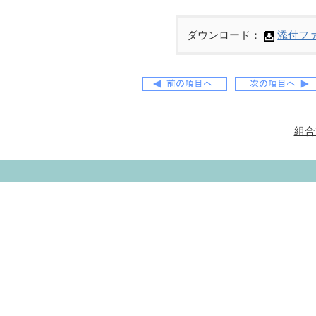
ダウンロード：
添付フ
組合