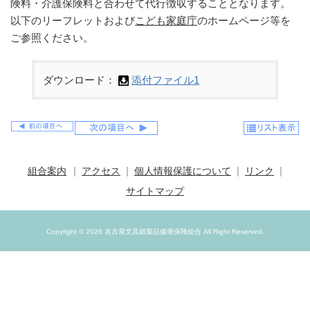
険料・介護保険料と合わせて代行徴収することとなります。
以下のリーフレットおよび
こども家庭庁
のホームページ等を
ご参照ください。
ダウンロード：
添付ファイル1
組合案内
アクセス
個人情報保護について
リンク
サイトマップ
Copyright ©
2026 名古屋文具紙製品健康保険組合 All Right Reserved.